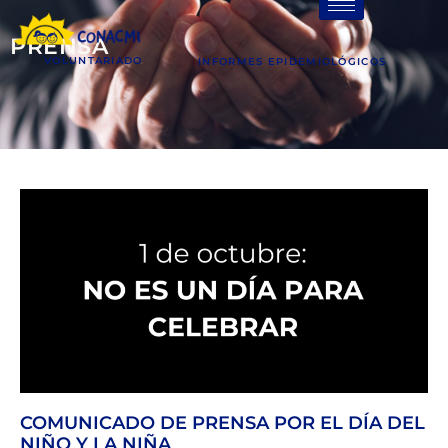
PRENSA
VOLUNTARIADO
INFORMES EPIDEMIOLÓGICOS
COMUNICADO DE PRENSA POR EL DÍA DEL
NIÑO Y LA NIÑA