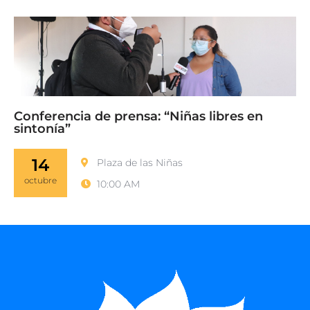
Conferencia de prensa: “Niñas libres en
sintonía”
14
Plaza de las Niñas
octubre
10:00 AM