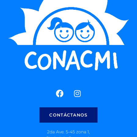
CONTÁCTANOS
2da Ave. 5-45 zona 1,