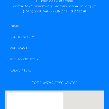
Ciudad de Guatemala
contacto@conacmi.org, admin@conacmi.org.gt
(+502) 2220 7400 - EIN / NIT 2692823K
INICIO
CONÓCENOS
PROGRAMAS
PUBLICACIONES
AULA VIRTUAL
PREGUNTAS FRECUENTES