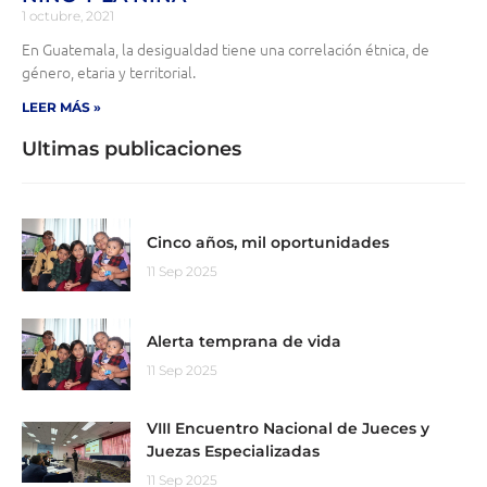
1 octubre, 2021
En Guatemala, la desigualdad tiene una correlación étnica, de
género, etaria y territorial.
LEER MÁS »
Ultimas publicaciones
Cinco años, mil oportunidades
11 Sep 2025
Alerta temprana de vida
11 Sep 2025
VIII Encuentro Nacional de Jueces y
Juezas Especializadas
11 Sep 2025