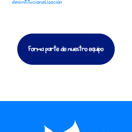
desinstitucionalización