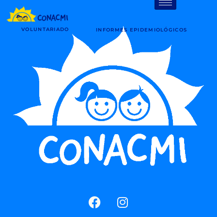
VOLUNTARIADO
INFORMES EPIDEMIOLÓGICOS