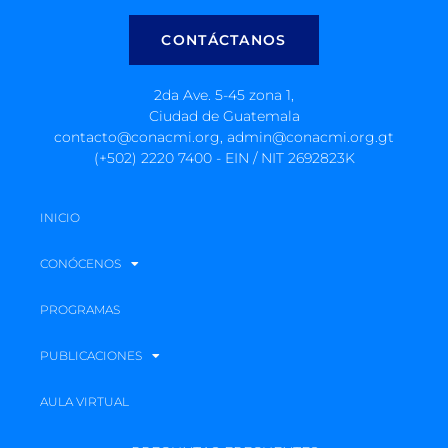
CONTÁCTANOS
2da Ave. 5-45 zona 1,
Ciudad de Guatemala
contacto@conacmi.org, admin@conacmi.org.gt
(+502) 2220 7400 - EIN / NIT 2692823K
INICIO
CONÓCENOS
PROGRAMAS
PUBLICACIONES
AULA VIRTUAL