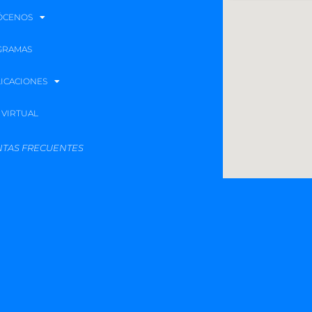
ÓCENOS
GRAMAS
ICACIONES
 VIRTUAL
TAS FRECUENTES