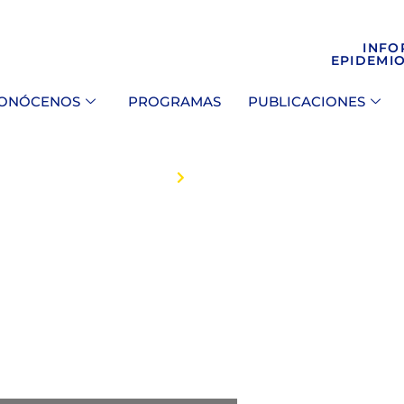
INFO
EPIDEMI
ONÓCENOS
PROGRAMAS
PUBLICACIONES
INICIO