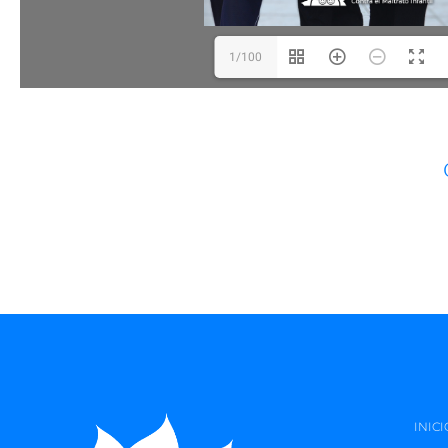
1/100
INICI