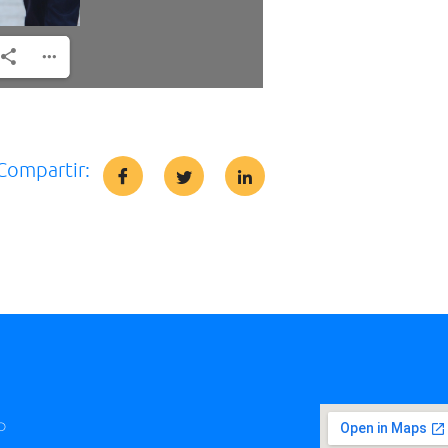
Compartir:
O