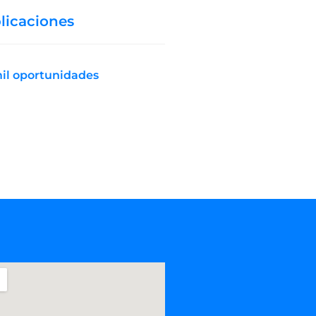
licaciones
mil oportunidades