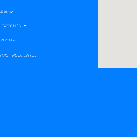
GRAMAS
ICACIONES
 VIRTUAL
TAS FRECUENTES