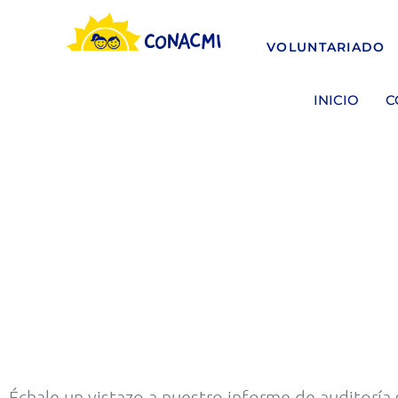
VOLUNTARIADO
INICIO
C
AUDITORÍA SOCIAL
Échale un vistazo a nuestro informe de auditoría 