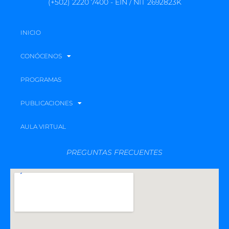
(+502) 2220 7400 - EIN / NIT 2692823K
INICIO
CONÓCENOS
PROGRAMAS
PUBLICACIONES
AULA VIRTUAL
PREGUNTAS FRECUENTES