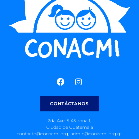
CONTÁCTANOS
2da Ave. 5-45 zona 1,
Ciudad de Guatemala
contacto@conacmi.org, admin@conacmi.org.gt