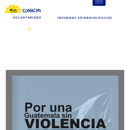
Acuerdo Ministerial 536 – 2011.
VOLUNTARIADO
CONACMI
INFORMES EPIDEMIOLÓGICOS
INICIO
Acuerdo Ministerial 536 – 2011. CONACMI