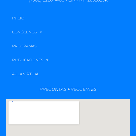
INICIO
CONÓCENOS
PROGRAMAS
PUBLICACIONES
AULA VIRTUAL
PREGUNTAS FRECUENTES