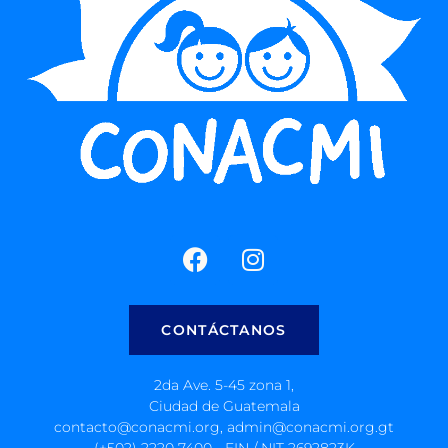
CONTÁCTANOS
2da Ave. 5-45 zona 1,
Ciudad de Guatemala
contacto@conacmi.org, admin@conacmi.org.gt
(+502) 2220 7400 - EIN / NIT 2692823K