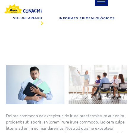
10 Creative Instagram Stories
VOLUNTARIADO
INFORMES EPIDEMIOLÓGICOS
INICIO
10 Creative Instagram Stories
Dolore commodo ea excepteur, do irure praetermissum aut enim
proident aut laboris, an lorem irure irure commodo. Iudicem culpa
litteris ad enim eu mandaremus. Nostrud quis ne excepteur